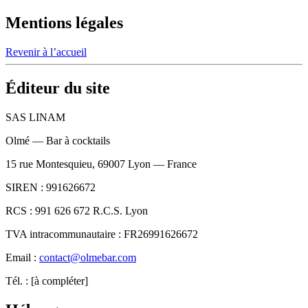
Mentions légales
Revenir à l’accueil
Éditeur du site
SAS LINAM
Olmé — Bar à cocktails
15 rue Montesquieu, 69007 Lyon — France
SIREN :
991626672
RCS :
991 626 672 R.C.S. Lyon
TVA intracommunautaire :
FR26991626672
Email :
contact@olmebar.com
Tél. :
[à compléter]